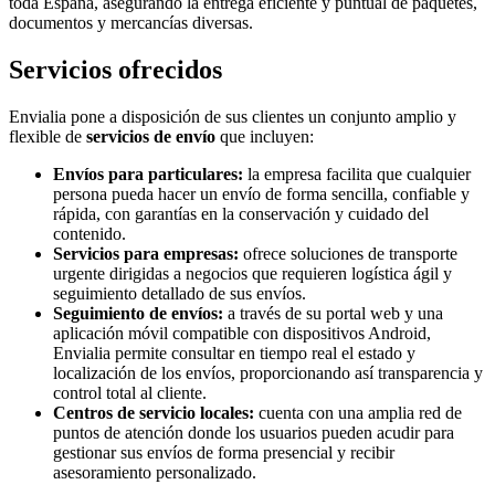
toda España, asegurando la entrega eficiente y puntual de paquetes,
documentos y mercancías diversas.
Servicios ofrecidos
Envialia pone a disposición de sus clientes un conjunto amplio y
flexible de
servicios de envío
que incluyen:
Envíos para particulares:
la empresa facilita que cualquier
persona pueda hacer un envío de forma sencilla, confiable y
rápida, con garantías en la conservación y cuidado del
contenido.
Servicios para empresas:
ofrece soluciones de transporte
urgente dirigidas a negocios que requieren logística ágil y
seguimiento detallado de sus envíos.
Seguimiento de envíos:
a través de su portal web y una
aplicación móvil compatible con dispositivos Android,
Envialia permite consultar en tiempo real el estado y
localización de los envíos, proporcionando así transparencia y
control total al cliente.
Centros de servicio locales:
cuenta con una amplia red de
puntos de atención donde los usuarios pueden acudir para
gestionar sus envíos de forma presencial y recibir
asesoramiento personalizado.