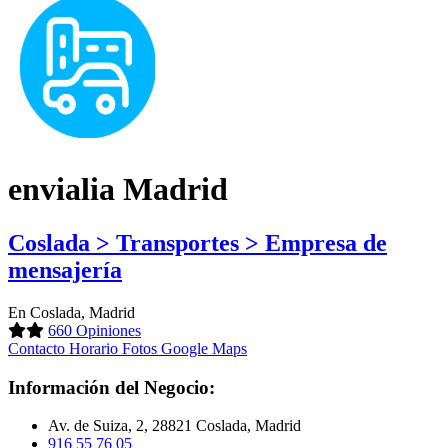
envialia Madrid
Coslada > Transportes > Empresa de
mensajería
En Coslada, Madrid
660 Opiniones
Contacto
Horario
Fotos
Google Maps
Información del Negocio:
Av. de Suiza, 2, 28821 Coslada, Madrid
916 55 76 05