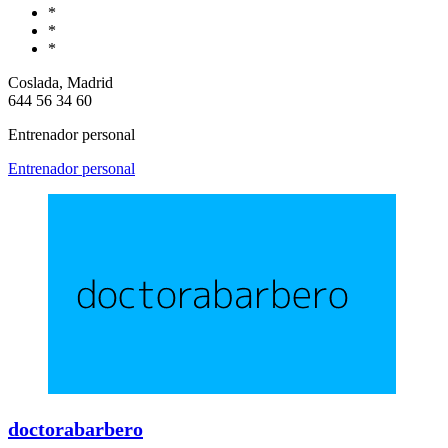
*
*
*
Coslada, Madrid
644 56 34 60
Entrenador personal
Entrenador personal
doctorabarbero