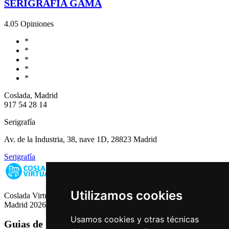
SERIGRAFIA GAMA
4.0
5 Opiniones
*
*
*
*
*
Coslada, Madrid
917 54 28 14
Serigrafía
Av. de la Industria, 38, nave 1D, 28823 Madrid
Serigrafía
Utilizamos cookies
Coslada Virtual: Guia de Empresas, Ocio y Servicios de Coslada,
Madrid 2026
Usamos cookies y otras técnicas
Guias de Ciudades