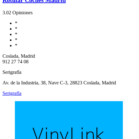
3.0
2 Opiniones
*
*
*
*
*
Coslada, Madrid
912 27 74 08
Serigrafía
Av. de la Industria, 38, Nave C-3, 28823 Coslada, Madrid
Serigrafía