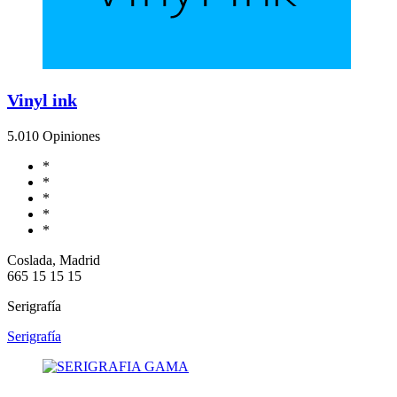
Vinyl ink
5.0
10 Opiniones
*
*
*
*
*
Coslada, Madrid
665 15 15 15
Serigrafía
Serigrafía