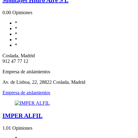
0.0
0 Opiniones
*
*
*
*
*
Coslada, Madrid
912 47 77 12
Empresa de aislamientos
Av. de Lisboa, 22, 28822 Coslada, Madrid
Empresa de aislamientos
IMPER ALFIL
1.0
1 Opiniones