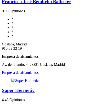
Francisco José Bendicho Ballester
0.0
0 Opiniones
*
*
*
*
*
Coslada, Madrid
916 69 33 19
Empresa de aislamientos
Av. del Plantío, 4, 28821 Coslada, Madrid
Empresa de aislamientos
Super Hermetic
4.4
3 Opiniones