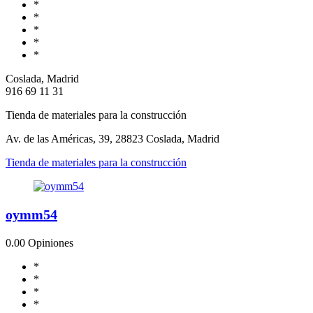
*
*
*
*
*
Coslada, Madrid
916 69 11 31
Tienda de materiales para la construcción
Av. de las Américas, 39, 28823 Coslada, Madrid
Tienda de materiales para la construcción
oymm54
0.0
0 Opiniones
*
*
*
*