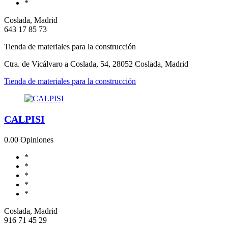
*
Coslada, Madrid
643 17 85 73
Tienda de materiales para la construcción
Ctra. de Vicálvaro a Coslada, 54, 28052 Coslada, Madrid
Tienda de materiales para la construcción
CALPISI
0.0
0 Opiniones
*
*
*
*
*
Coslada, Madrid
916 71 45 29