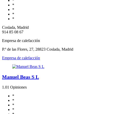
*
*
*
*
*
Coslada, Madrid
914 85 08 67
Empresa de calefacción
P.º de las Flores, 27, 28823 Coslada, Madrid
Empresa de calefacción
Manuel Beas S L
1.0
1 Opiniones
*
*
*
*