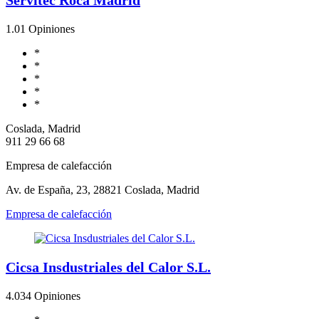
1.0
1 Opiniones
*
*
*
*
*
Coslada, Madrid
911 29 66 68
Empresa de calefacción
Av. de España, 23, 28821 Coslada, Madrid
Empresa de calefacción
Cicsa Insdustriales del Calor S.L.
4.0
34 Opiniones