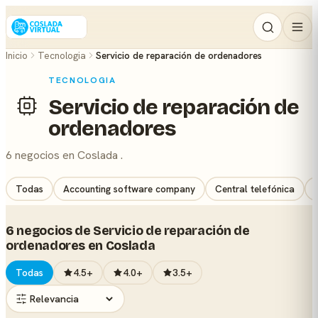
Inicio
Tecnologia
Servicio de reparación de ordenadores
TECNOLOGIA
Servicio de reparación de
ordenadores
6 negocios en Coslada .
Todas
Accounting software company
Central telefónica
6 negocios de Servicio de reparación de
ordenadores en Coslada
Todas
4.5+
4.0+
3.5+