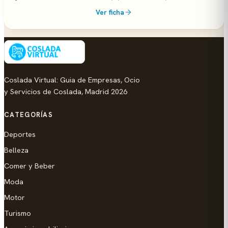
Ver ficha
Coslada Virtual: Guia de Empresas, Ocio
y Servicios de Coslada, Madrid 2026
CATEGORÍAS
Deportes
Belleza
Comer y Beber
Moda
Motor
Turismo