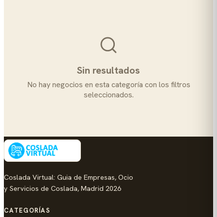
Sin resultados
No hay negocios en esta categoría con los filtros
seleccionados.
Coslada Virtual: Guia de Empresas, Ocio
y Servicios de Coslada, Madrid 2026
CATEGORÍAS