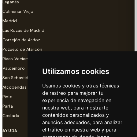
Leganés
Colmenar Viejo
Madrid
Las Rozas de Madrid
Torrejón de Ardoz
Pozuelo de Alarcón
Rivas-Vaciamadrid
Valdemoro
Utilizamos cookies
San Sebastián de los Reyes
Usamos cookies y otras técnicas
Alcobendas
de rastreo para mejorar tu
Pinto
experiencia de navegación en
Parla
nuestra web, para mostrarte
contenidos personalizados y
Coslada
anuncios adecuados, para analizar
el tráfico en nuestra web y para
AYUDA