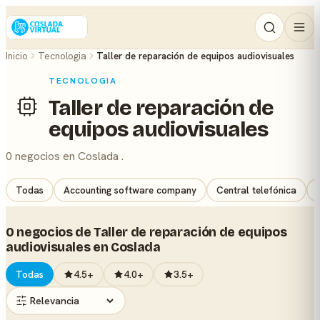
Inicio
Tecnologia
Taller de reparación de equipos audiovisuales
TECNOLOGIA
Taller de reparación de
equipos audiovisuales
0 negocios en Coslada .
Todas
Accounting software company
Central telefónica
0 negocios de Taller de reparación de equipos
audiovisuales en Coslada
Todas
4.5+
4.0+
3.5+