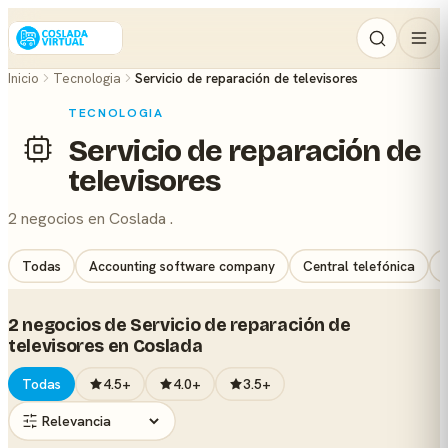
Inicio
Tecnologia
Servicio de reparación de televisores
TECNOLOGIA
Servicio de reparación de
televisores
2 negocios en Coslada .
Todas
Accounting software company
Central telefónica
2 negocios de Servicio de reparación de
televisores en Coslada
Todas
4.5+
4.0+
3.5+