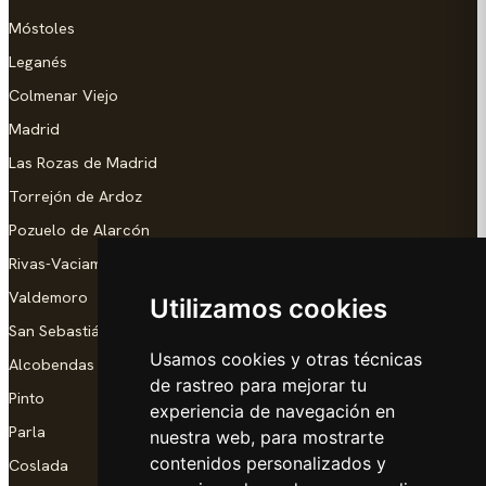
Móstoles
Leganés
Colmenar Viejo
Madrid
Las Rozas de Madrid
Torrejón de Ardoz
Pozuelo de Alarcón
Rivas-Vaciamadrid
Valdemoro
Utilizamos cookies
San Sebastián de los Reyes
Usamos cookies y otras técnicas
Alcobendas
de rastreo para mejorar tu
Pinto
experiencia de navegación en
Parla
nuestra web, para mostrarte
contenidos personalizados y
Coslada