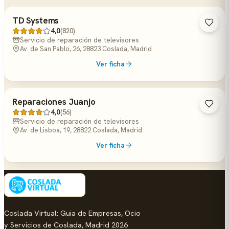
TD Systems
4,0
(820)
Servicio de reparación de televisores
Av. de San Pablo, 26, 28823 Coslada, Madrid
Ver ficha
Reparaciones Juanjo
4,0
(56)
Servicio de reparación de televisores
Av. de Lisboa, 19, 28822 Coslada, Madrid
Ver ficha
Coslada Virtual: Guia de Empresas, Ocio
y Servicios de Coslada, Madrid 2026