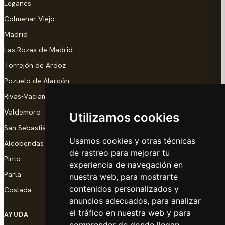
Leganés
Colmenar Viejo
Madrid
Las Rozas de Madrid
Torrejón de Ardoz
Pozuelo de Alarcón
Rivas-Vaciamadrid
Valdemoro
Utilizamos cookies
San Sebastián de los Reyes
Usamos cookies y otras técnicas
Alcobendas
de rastreo para mejorar tu
Pinto
experiencia de navegación en
Parla
nuestra web, para mostrarte
contenidos personalizados y
Coslada
anuncios adecuados, para analizar
el tráfico en nuestra web y para
AYUDA