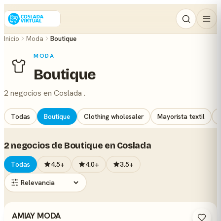
Inicio
Moda
Boutique
MODA
Boutique
2 negocios en Coslada .
Todas
Boutique
Clothing wholesaler
Mayorista textil
2 negocios de Boutique en Coslada
Todas
4.5+
4.0+
3.5+
AMIAY MODA