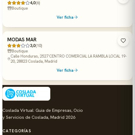
4,0
(6)
Boutique
Ver ficha
MODAS MAR
3,0
(10)
Boutique
Calle Honduras, 2527 CENTRO COMERCIAL LA RAMBLA LOCAL 19-
20, 28823 Coslada, Madrid
Ver ficha
Coslada Virtual: Guia de Empresas, Ocio
y Servicios de Coslada, Madrid 2026
CATEGORÍAS