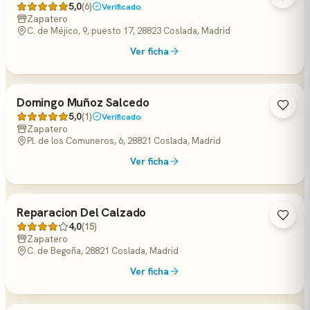
5,0
(6)
Verificado
Zapatero
C. de Méjico, 9, puesto 17, 28823 Coslada, Madrid
Ver ficha
Domingo Muñoz Salcedo
5,0
(1)
Verificado
Zapatero
Pl. de los Comuneros, 6, 28821 Coslada, Madrid
Ver ficha
Reparacion Del Calzado
4,0
(15)
Zapatero
C. de Begoña, 28821 Coslada, Madrid
Ver ficha