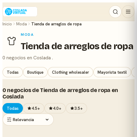
Inicio
Moda
Tienda de arreglos de ropa
MODA
Tienda de arreglos de ropa
0 negocios en Coslada .
Todas
Boutique
Clothing wholesaler
Mayorista textil
0 negocios de Tienda de arreglos de ropa en
Coslada
Todas
4.5+
4.0+
3.5+