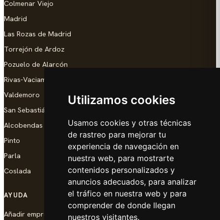
Colmenar Viejo
Madrid
Las Rozas de Madrid
Torrejón de Ardoz
Pozuelo de Alarcón
Rivas-Vaciamadrid
Valdemoro
Utilizamos cookies
San Sebastián de los Reyes
Usamos cookies y otras técnicas
Alcobendas
de rastreo para mejorar tu
Pinto
experiencia de navegación en
Parla
nuestra web, para mostrarte
contenidos personalizados y
Coslada
anuncios adecuados, para analizar
el tráfico en nuestra web y para
AYUDA
comprender de donde llegan
Añadir empresa
nuestros visitantes.