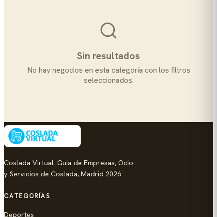
Sin resultados
No hay negocios en esta categoría con los filtros
seleccionados.
Coslada Virtual: Guia de Empresas, Ocio
y Servicios de Coslada, Madrid 2026
CATEGORÍAS
Deportes