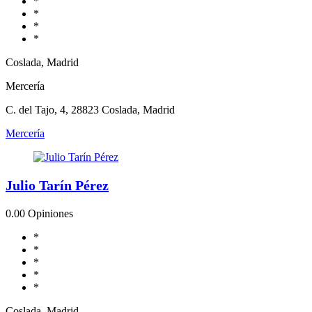
*
*
*
*
Coslada, Madrid
Mercería
C. del Tajo, 4, 28823 Coslada, Madrid
Mercería
Julio Tarín Pérez
0.0
0 Opiniones
*
*
*
*
*
Coslada, Madrid