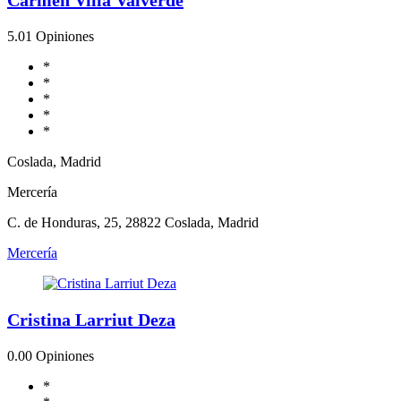
5.0
1 Opiniones
*
*
*
*
*
Coslada, Madrid
Mercería
C. de Honduras, 25, 28822 Coslada, Madrid
Mercería
Cristina Larriut Deza
0.0
0 Opiniones
*