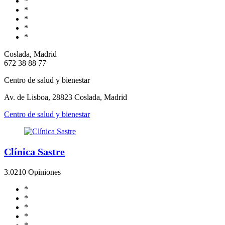
*
*
*
*
*
Coslada, Madrid
672 38 88 77
Centro de salud y bienestar
Av. de Lisboa, 28823 Coslada, Madrid
Centro de salud y bienestar
Clínica Sastre
3.0
210 Opiniones
*
*
*
*