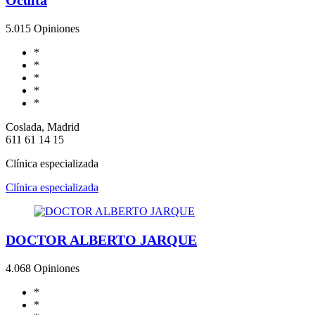
5.0
15 Opiniones
*
*
*
*
*
Coslada, Madrid
611 61 14 15
Clínica especializada
Clínica especializada
DOCTOR ALBERTO JARQUE
4.0
68 Opiniones
*
*