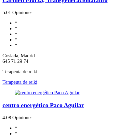
5.0
1 Opiniones
*
*
*
*
*
Coslada, Madrid
645 71 29 74
Terapeuta de reiki
Terapeuta de reiki
centro energético Paco Aguilar
4.0
8 Opiniones
*
*