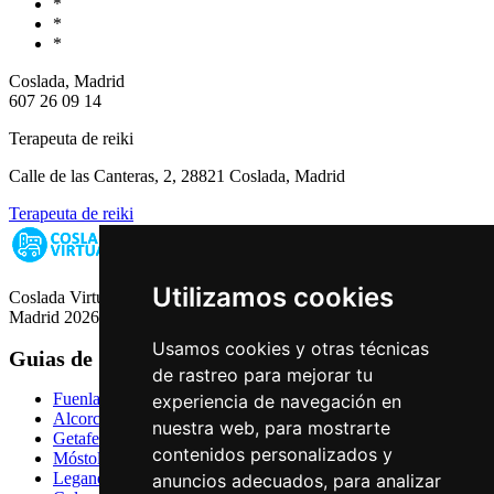
*
*
*
Coslada, Madrid
607 26 09 14
Terapeuta de reiki
Calle de las Canteras, 2, 28821 Coslada, Madrid
Terapeuta de reiki
Utilizamos cookies
Coslada Virtual: Guia de Empresas, Ocio y Servicios de Coslada,
Madrid 2026
Usamos cookies y otras técnicas
Guias de Ciudades
de rastreo para mejorar tu
Fuenlabrada
experiencia de navegación en
Alcorcón
nuestra web, para mostrarte
Getafe
contenidos personalizados y
Móstoles
Leganés
anuncios adecuados, para analizar