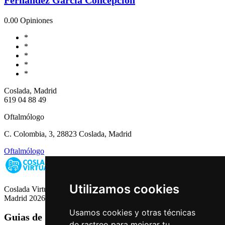
0.0
0 Opiniones
*
*
*
*
*
Coslada, Madrid
619 04 88 49
Oftalmólogo
C. Colombia, 3, 28823 Coslada, Madrid
Oftalmólogo
Utilizamos cookies
Coslada Virtual: Guia de Empresas, Ocio y Servicios de Coslada,
Madrid 2026
Usamos cookies y otras técnicas
Guias de Ciudades
de rastreo para mejorar tu