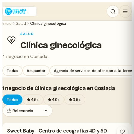
Inicio
Salud
Clínica ginecológica
SALUD
Clínica ginecológica
1 negocio en Coslada .
Todas
Acupuntor
Agencia de servicios de atención a la terce
1 negocio de Clínica ginecológica en Coslada
Todas
4.5+
4.0+
3.5+
Sweet Baby - Centro de ecografías 4D y 5D -