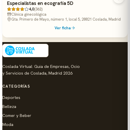
Especialistas en ecografía 5D
4,0
(362)
Clínica ginecológica
Gta. Primero de Mayo, número 1, local 5, 28821 Coslada, Madrid
Ver ficha
Coslada Virtual: Guia de Empresas, Ocio
y Servicios de Coslada, Madrid 2026
CATEGORÍAS
Deportes
Belleza
Comer y Beber
Moda